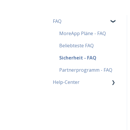
FAQ
MoreApp Pläne - FAQ
Beliebteste FAQ
Sicherheit - FAQ
Partnerprogramm - FAQ
Help-Center
Widgets
Kundensupport
PDF-Bericht