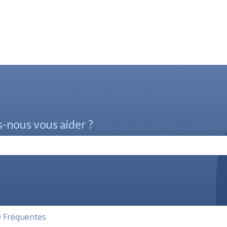
nous vous aider ?
champ de recherche est vide.
 Fréquentes