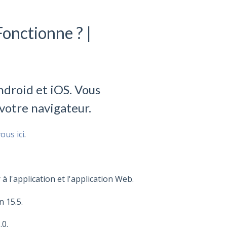
onctionne ? |
ndroid et iOS. Vous
votre navigateur.
ous ici
.
 l'application et l'application
Web.
n
15.5.
.0.