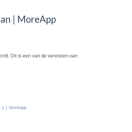
lan | MoreApp
dt. Dit is een van de vereisten van
v1.2 | MoreApp