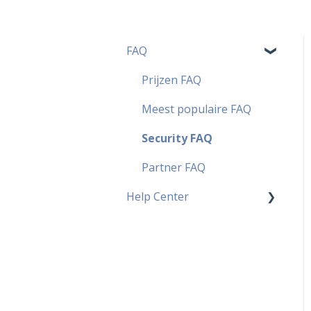
FAQ
Prijzen FAQ
Meest populaire FAQ
Security FAQ
Partner FAQ
Help Center
Widgets
Contact
PDF