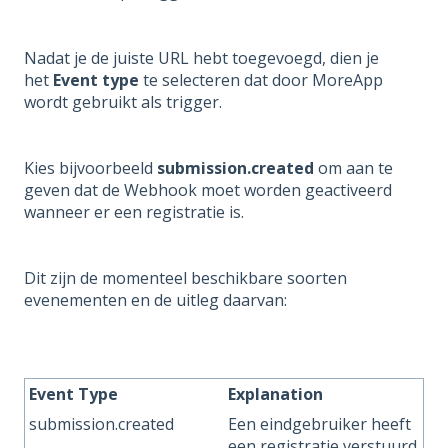
Nadat je de juiste URL hebt toegevoegd, dien je
het
Event
type
te selecteren dat door MoreApp
wordt gebruikt als trigger.
Kies bijvoorbeeld
submission.created
om aan te
geven dat de Webhook moet worden geactiveerd
wanneer er een registratie is.
Dit zijn de momenteel beschikbare soorten
evenementen en de uitleg daarvan:
Event
Type
Explanation
submission.created
Een eindgebruiker heeft
een registratie verstuurd