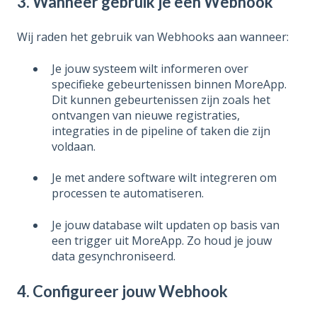
3. Wanneer gebruik je een Webhook
Wij raden het gebruik van Webhooks aan wanneer:
Je jouw systeem wilt
informeren over
specifieke gebeurtenissen binnen MoreApp.
Dit kunnen gebeurtenissen zijn zoals het
ontvangen van nieuwe registraties,
integraties in de pipeline of taken die zijn
voldaan.
Je met andere software wilt integreren om
processen te automatiseren.
Je
jouw
database wilt updaten op basis van
een trigger uit MoreApp. Zo houd je jouw
data
gesynchroniseerd
.
4. Configureer jouw Webhook