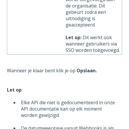
de organisatie. Dit
gebeurt zodra een
uitnodiging is
geaccepteerd.
Let op:
Dit werkt ook
wanneer gebruikers via
SSO worden toegevoegd.
Wanneer je klaar bent klik je op
Opslaan.
Let op
:
Elke API die niet is gedocumenteerd in onze
API documentatie kan op elk moment
worden gewijzigd.
De datumweergave vanuit Webhooks is als