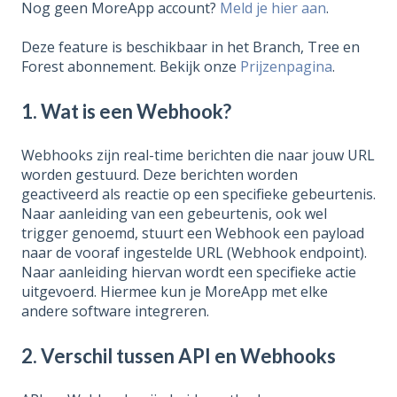
Nog geen MoreApp account?
Meld je hier aan
.
Deze feature is beschikbaar in het Branch, Tree en
Forest abonnement. Bekijk onze
Prijzenpagina
.
1. Wat is een
Webhook
?
Webhooks zijn real-time berichten die naar jouw URL
worden gestuurd. Deze berichten worden
geactiveerd als reactie op een specifieke gebeurtenis.
Naar aanleiding van een
gebeurtenis, ook wel
trigger genoemd,
stuurt een Webhook een payload
naar de vooraf ingestelde URL (Webhook endpoint).
Naar aanleiding hiervan wordt een specifieke actie
uitgevoerd.
Hiermee kun je MoreApp met elke
andere software integreren.
2.
Verschil tussen
API en
Webhooks