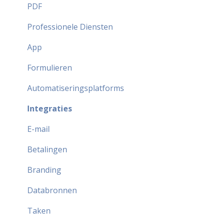
Partner FAQ
PDF
Professionele Diensten
App
Formulieren
Automatiseringsplatforms
Integraties
E-mail
Betalingen
Branding
Databronnen
Taken