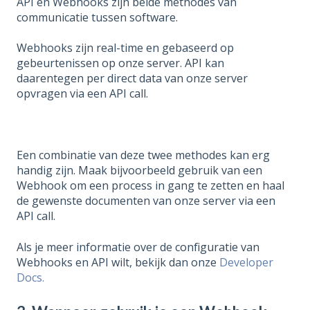
API en Webhooks zijn beide methodes van
communicatie tussen software.
Webhooks zijn
real-time
en
gebaseerd
op
gebeurtenissen op onze server. API kan
daarentegen
per direct data van onze server
opvragen via een API call.
Een combinatie van deze twee methodes kan erg
handig zijn. Maak bijvoorbeeld gebruik van een
Webhook om een process in gang te zetten en haal
de gewenste documenten van onze server via een
API call.
Als je meer informatie over de configuratie van
Webhooks en API wilt, bekijk dan onze
Developer
Docs.