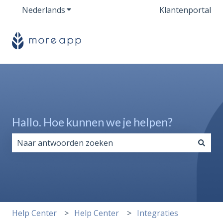
Nederlands
Submenu tonen voor vertalingen
Klantenportal
Hallo. Hoe kunnen we je helpen?
Er zijn geen suggesties want het zoekveld is leeg.
Help Center
Help Center
Integraties