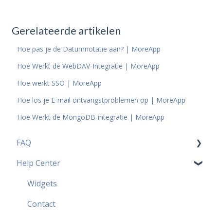
Gerelateerde artikelen
Hoe pas je de Datumnotatie aan? | MoreApp
Hoe Werkt de WebDAV-Integratie | MoreApp
Hoe werkt SSO | MoreApp
Hoe los je E-mail ontvangstproblemen op | MoreApp
Hoe Werkt de MongoDB-integratie | MoreApp
FAQ
Help Center
Prijzen FAQ
Meest populaire FAQ
Widgets
Security FAQ
Contact