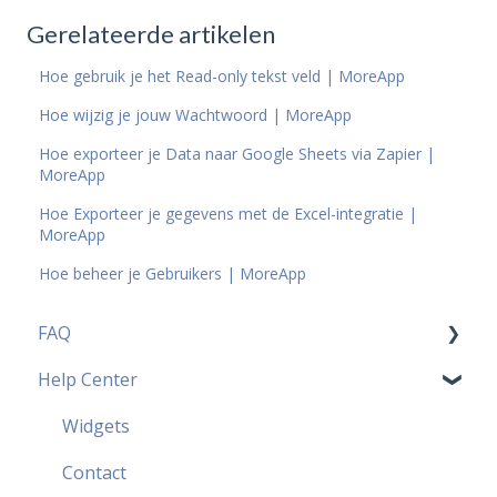
Gerelateerde artikelen
Hoe gebruik je het Read-only tekst veld | MoreApp
Hoe wijzig je jouw Wachtwoord | MoreApp
Hoe exporteer je Data naar Google Sheets via Zapier |
MoreApp
Hoe Exporteer je gegevens met de Excel-integratie |
MoreApp
Hoe beheer je Gebruikers | MoreApp
FAQ
Help Center
Prijzen FAQ
Meest populaire FAQ
Widgets
Security FAQ
Contact