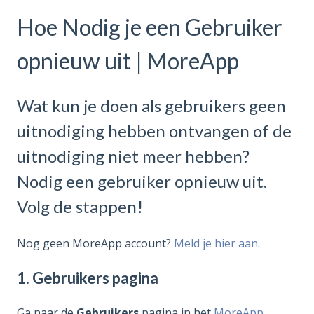
Hoe Nodig je een Gebruiker
opnieuw uit | MoreApp
Wat kun je doen als gebruikers geen
uitnodiging hebben ontvangen of de
uitnodiging niet meer hebben?
Nodig een gebruiker opnieuw uit.
Volg de stappen!
Nog geen MoreApp account?
Meld je hier aan
.
1. Gebruikers pagina
Ga naar de
Gebruikers
pagina in het
MoreApp