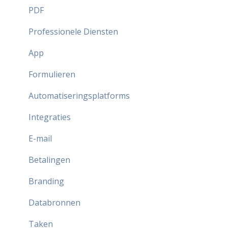
Partner FAQ
PDF
Professionele Diensten
App
Formulieren
Automatiseringsplatforms
Integraties
E-mail
Betalingen
Branding
Databronnen
Taken