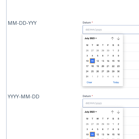
MM-DD-YYY
YYYY-MM-DD