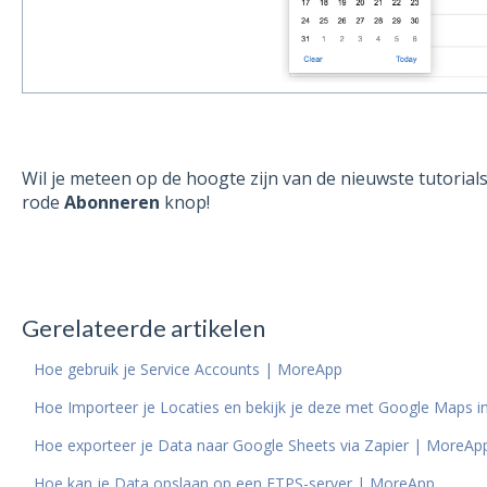
Wil je meteen op de hoogte zijn van de nieuwste tutorial
rode
Abonneren
knop!
Gerelateerde artikelen
Hoe gebruik je Service Accounts | MoreApp
Hoe Importeer je Locaties en bekijk je deze met Google Maps i
Hoe exporteer je Data naar Google Sheets via Zapier | MoreAp
Hoe kan je Data opslaan op een FTPS-server | MoreApp