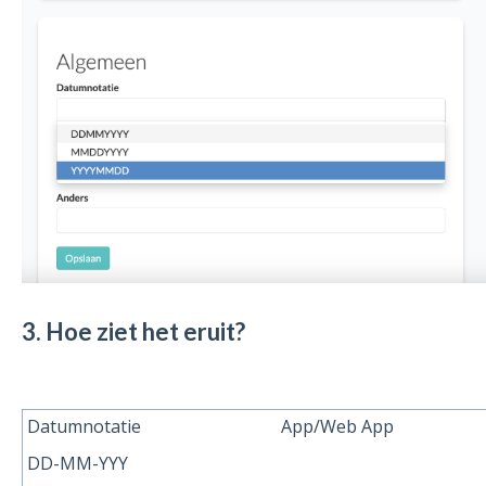
3. Hoe ziet het eruit?
Datumnotatie
App/Web App
DD-MM-YYY