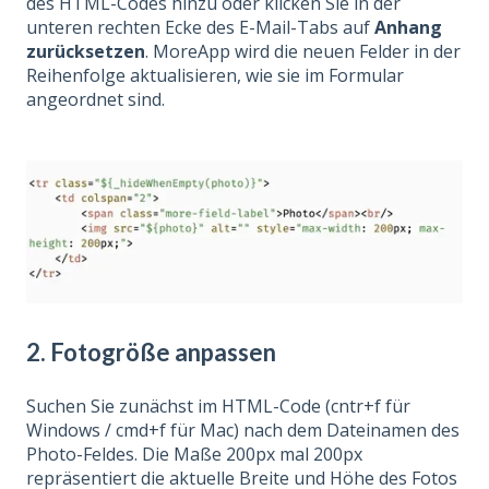
des HTML-Codes hinzu oder klicken Sie in der
unteren rechten Ecke des E-Mail-Tabs auf
Anhang
zurücksetzen
.
MoreApp wird die neuen Felder in der
Reihenfolge aktualisieren, wie sie im Formular
angeordnet sind.
2. Fotogröße anpassen
Suchen Sie zunächst im HTML-Code (cntr+f für
Windows / cmd+f für Mac) nach dem Dateinamen des
Photo-Feldes. Die Maße 200px mal 200px
repräsentiert die aktuelle Breite und Höhe des Fotos