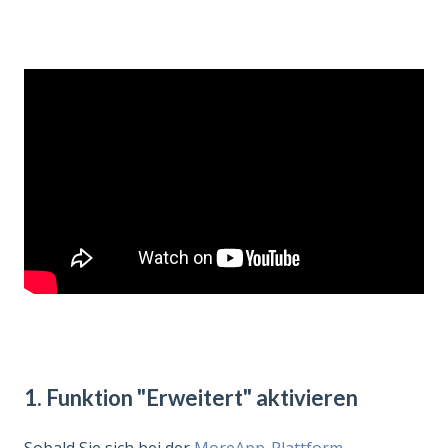
1. Funktion "Erweitert" aktivieren
Sobald Sie sich bei der
MoreApp-Plattform