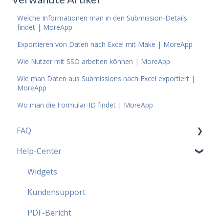
Welche Informationen man in den Submission-Details
findet | MoreApp
Exportieren von Daten nach Excel mit Make | MoreApp
Wie Nutzer mit SSO arbeiten können | MoreApp
Wie man Daten aus Submissions nach Excel exportiert |
MoreApp
Wo man die Formular-ID findet | MoreApp
FAQ
Help-Center
MoreApp Pläne - FAQ
Beliebteste FAQ
Widgets
Sicherheit - FAQ
Kundensupport
Partnerprogramm - FAQ
PDF-Bericht