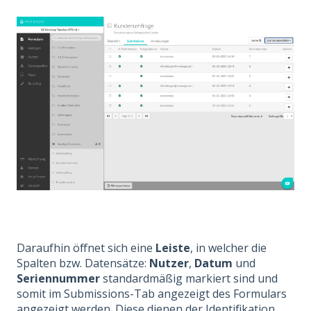
Daraufhin öffnet sich eine
Leiste
, in welcher die
Spalten bzw. Datensätze:
Nutzer
,
Datum
und
Seriennummer
standardmäßig markiert sind und
somit im Submissions-Tab angezeigt des Formulars
angezeigt werden. Diese dienen der Identifikation