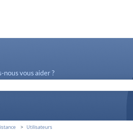
nous vous aider ?
champ de recherche est vide.
istance
Utilisateurs