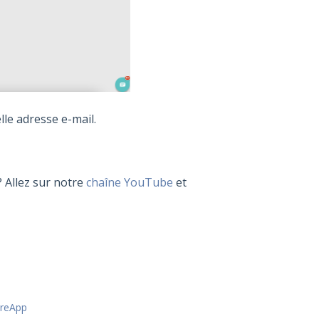
le adresse e-mail.
? Allez sur notre
chaîne YouTube
et
oreApp