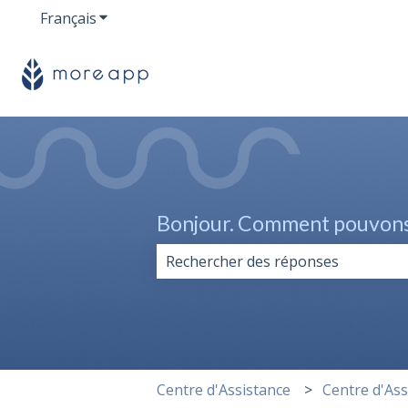
Français
Afficher le sous-menu pour les traductions
Bonjour. Comment pouvons-
Il n'y a aucune suggestion car le 
Centre d'Assistance
Centre d'Ass