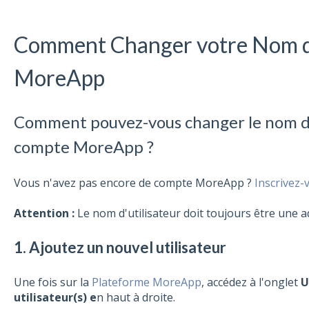
Comment Changer votre Nom d'
MoreApp
Comment pouvez-vous changer le nom d'u
compte MoreApp ?
Vous n'avez pas encore de compte MoreApp ?
Inscrivez-v
Attention :
Le nom d'utilisateur doit toujours être une a
1. Ajoutez un nouvel utilisateur
Une fois sur la
Plateforme MoreApp
, accédez à l'onglet
U
utilisateur(s) e
n haut à droite.