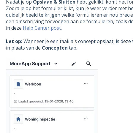
Nadat je op
Opslaan & Sluiten
hebt geklikt, komt het fo
Zodra je op het formulier klikt, kun je weer verder met h
duidelijk beeld te krijgen welke formulieren er nou preci
een omschrijving toevoegen aan de formulieren, zoals de
in deze
Help Center post
.
Let op:
Wanneer je een taak als concept opslaat, is deze
in plaats van de
Concepten
tab.