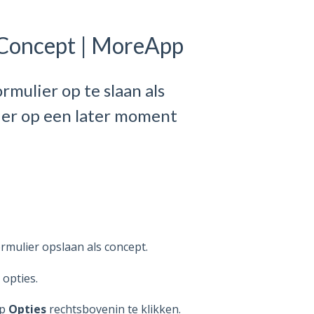
s Concept | MoreApp
mulier op te slaan als
e er op een later moment
ormulier opslaan als concept.
e opties.
op
Opties
rechtsbovenin te klikken.