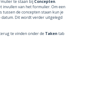
rmulier te staan bij
Concepten
.
et invullen van het formulier. Om een
es tussen de concepten staan kun je
 datum. Dit wordt verder uitgelegd
 terug te vinden onder de
Taken
tab