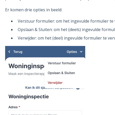
Er komen drie opties in beeld:
Verstuur formulier: om het ingevulde formulier te 
Opslaan & Sluiten: om het (deels) ingevulde formuli
Verwijder: om het (deel) ingevulde formulier te ver