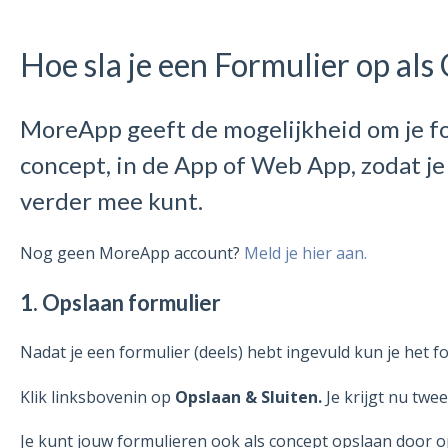
Hoe sla je een Formulier op al
MoreApp geeft de mogelijkheid om je for
concept, in de App of Web App, zodat j
verder mee kunt.
Nog geen MoreApp account?
Meld je hier aan.
1. Opslaan formulier
Nadat je een formulier (deels) hebt ingevuld kun je het f
Klik linksbovenin op
Opslaan & Sluiten.
Je krijgt nu twe
Je kunt jouw formulieren ook als concept opslaan door 