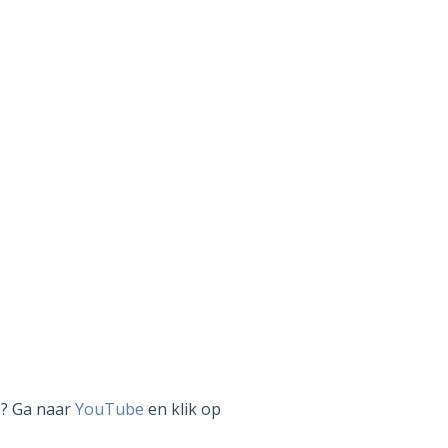
s? Ga naar
YouTube
en klik op