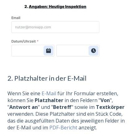
2. Platzhalter in der E-Mail
Wenn Sie eine
E-Mail
für Ihr Formular erstellen,
können Sie
Platzhalter
in den Feldern "
Von
",
"
Antwort an
" und "
Betreff
" sowie im
Textkörper
verwenden. Diese Platzhalter sind ein Stück Code,
das die ausgefüllten Daten des jeweiligen Felder in
der E-Mail und im
PDF-Bericht
anzeigt.