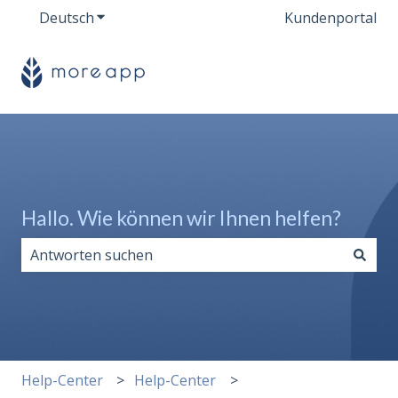
Deutsch
Untermenü für Übersetzungen anzeigen
Kundenportal
Hallo. Wie können wir Ihnen helfen?
Es gibt keine Vorschläge, da das Suchfeld leer ist.
Help-Center
Help-Center