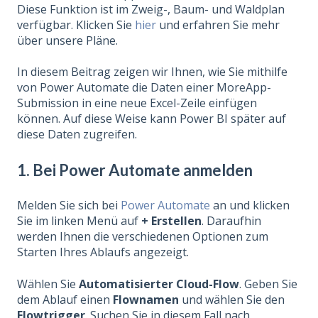
Diese Funktion ist im Zweig-, Baum- und Waldplan
verfügbar. Klicken Sie
hier
und erfahren Sie mehr
über unsere Pläne.
In diesem Beitrag zeigen wir Ihnen, wie Sie mithilfe
von Power Automate die Daten einer MoreApp-
Submission in eine neue Excel-Zeile einfügen
können. Auf diese Weise kann Power BI später auf
diese Daten zugreifen.
1. Bei Power Automate anmelden
Melden Sie sich bei
Power Automate
an und klicken
Sie im linken Menü auf
+ Erstellen
. Daraufhin
werden Ihnen die verschiedenen Optionen zum
Starten Ihres Ablaufs angezeigt.
Wählen Sie
Automatisierter Cloud-Flow
. Geben Sie
dem Ablauf einen
Flownamen
und wählen Sie den
Flowtrigger
. Suchen Sie in diesem Fall nach