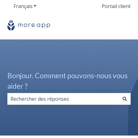
Français
Afficher le sous-menu pour les traductions
Portail client
Bonjour. Comment pouvons-nous vous
aider ?
Il n'y a aucune suggestion car le champ de recherche 