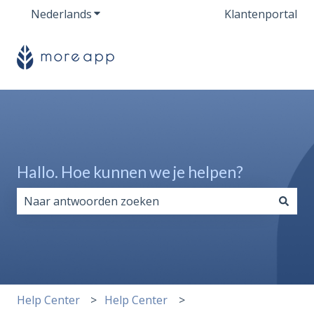
Nederlands
Submenu tonen voor vertalingen
Klantenportal
Hallo. Hoe kunnen we je helpen?
Er zijn geen suggesties want het zoekveld is leeg.
Help Center
Help Center