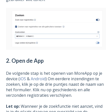
2. Open de App
De volgende stap is het openen van MoreApp op je
device (
iOS
&
Android
) Om eerdere inzendingen te
zoeken, klik je op de drie puntjes naast de naam van
het formulier. Klik nu op geschiedenis en alle
verzonden registraties verschijnen.
Let op:
Wanneer je de zoekfunctie niet aanzet, vind
je in de plaats daarvan een overzicht van de