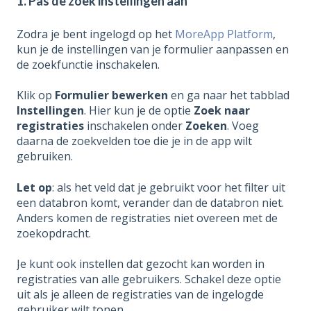
1. Pas de zoek instellingen aan
Zodra je bent ingelogd op het
MoreApp Platform
,
kun je de instellingen van je formulier aanpassen en
de zoekfunctie inschakelen.
Klik op
Formulier bewerken
en ga naar het tabblad
Instellingen
. Hier kun je de optie
Zoek naar
registraties
inschakelen onder
Zoeken
. Voeg
daarna de zoekvelden toe die je in de app wilt
gebruiken.
Let op
: als het veld dat je gebruikt voor het filter uit
een databron komt, verander dan de databron niet.
Anders komen de registraties niet overeen met de
zoekopdracht.
Je kunt ook instellen dat gezocht kan worden in
registraties van alle gebruikers. Schakel deze optie
uit als je alleen de registraties van de ingelogde
gebruiker wilt tonen.