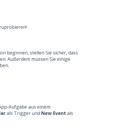
zuprobieren!
ion beginnen, stellen Sie sicher, dass
ben. Außerdem müssen Sie einige
aben.
App-
Aufgabe
aus einem
dar
als Trigger und
New Event
als