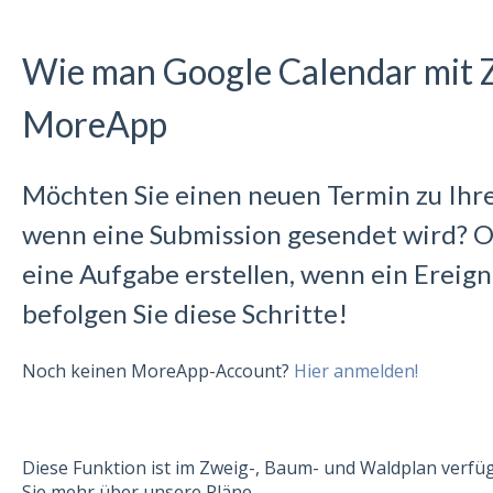
Wie man Google Calendar mit Z
MoreApp
Möchten Sie einen neuen Termin zu Ihr
wenn eine Submission gesendet wird? Od
eine Aufgabe erstellen, wenn ein Ereign
befolgen Sie diese Schritte!
Noch keinen MoreApp-Account?
Hier anmelden!
Diese Funktion ist im Zweig-, Baum- und Waldplan verfüg
Sie mehr über unsere Pläne.