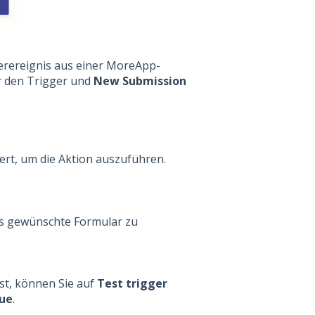
erereignis aus einer MoreApp-
r den Trigger und
New Submission
ert, um die Aktion auszuführen.
s gewünschte Formular zu
st, können Sie auf
Test trigger
ue
.