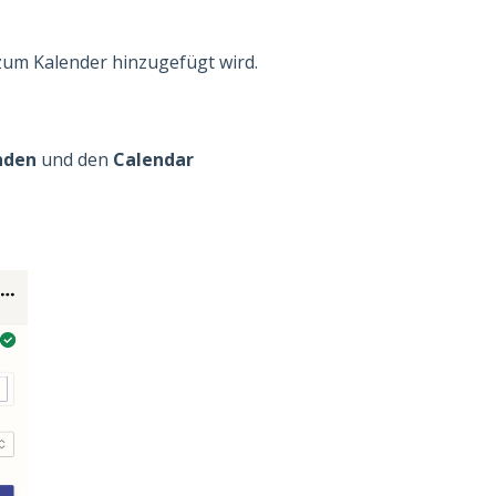
 zum Kalender hinzugefügt wird.
nden
und den
Calendar