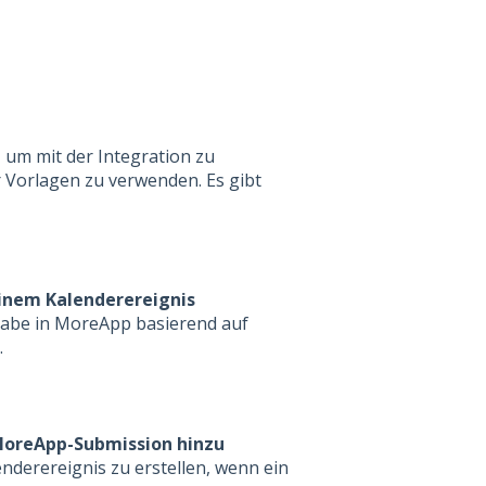
 um mit der Integration zu
r Vorlagen zu verwenden. Es gibt
einem Kalenderereignis
gabe in MoreApp
basierend auf
.
 MoreApp-Submission
hinzu
nderereignis zu erstellen, wenn
ein