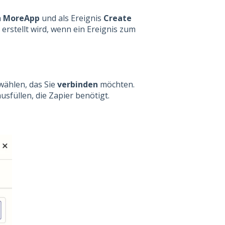
n
MoreApp
und als Ereignis
Create
erstellt wird, wenn ein Ereignis zum
ählen, das Sie
verbinden
möchten.
usfüllen, die Zapier benötigt.