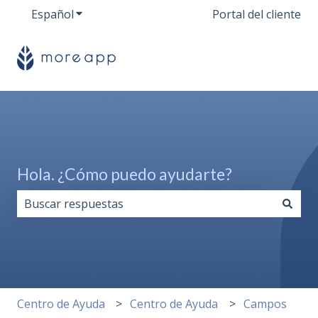
Español
Traducciones de Mostrar submenú de
Portal del cliente
Hola. ¿Cómo puedo ayudarte?
No hay sugerencias porque el campo de búsqueda est
Centro de Ayuda
Centro de Ayuda
Campos