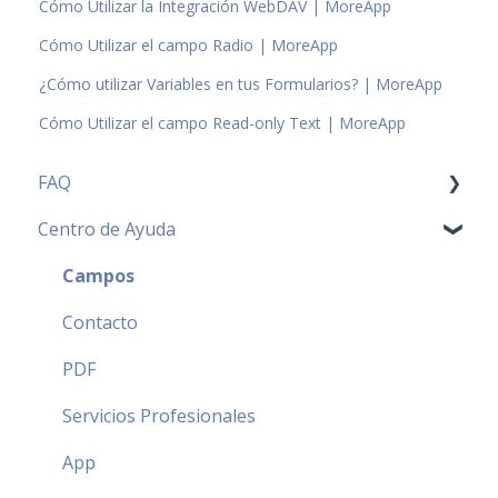
Cómo Utilizar la Integración WebDAV | MoreApp
Cómo Utilizar el campo Radio | MoreApp
¿Cómo utilizar Variables en tus Formularios? | MoreApp
Cómo Utilizar el campo Read-only Text | MoreApp
FAQ
Centro de Ayuda
FAQ Precios
FAQ más populares
Campos
FAQ Seguridad
Contacto
FAQ Partners
PDF
Servicios Profesionales
App