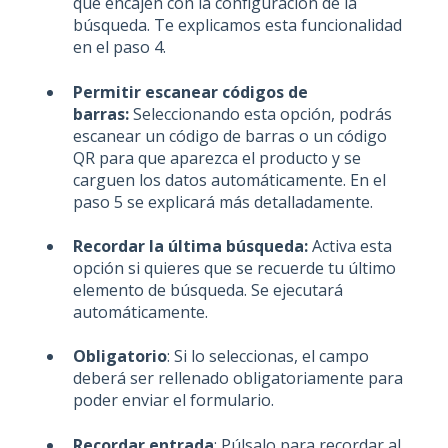
que encajen con la configuración de la
búsqueda. Te explicamos esta funcionalidad
en el paso 4.
Permitir escanear códigos de
barras:
Seleccionando esta opción, podrás
escanear un código de barras o un código
QR para que aparezca el producto y se
carguen los datos automáticamente. En el
paso 5 se explicará más detalladamente.
Recordar la última búsqueda:
Activa esta
opción si quieres que se recuerde tu último
elemento de búsqueda. Se ejecutará
automáticamente.
Obligatorio
: Si lo seleccionas, el campo
deberá ser rellenado obligatoriamente para
poder enviar el formulario.
Recordar entrada
: Púlsalo para recordar al