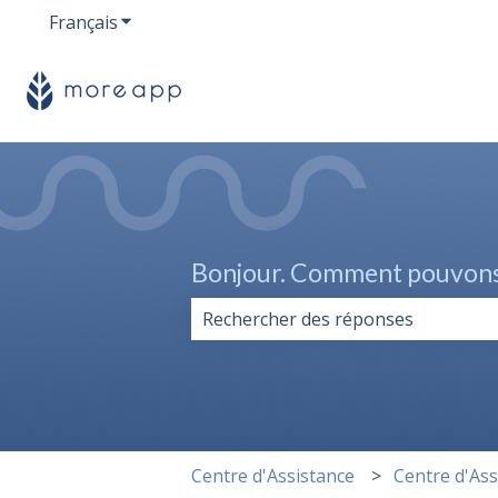
Français
Afficher le sous-menu pour les traductions
Bonjour. Comment pouvons-
Il n'y a aucune suggestion car le 
Centre d'Assistance
Centre d'Ass