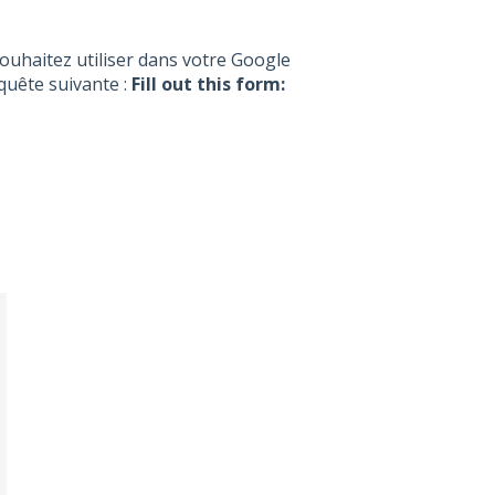
souhaitez utiliser dans votre Google
quête suivante :
Fill out this form: