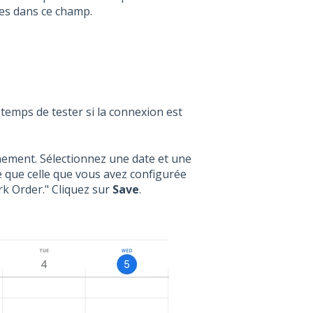
ues dans ce champ.
 temps de tester si la connexion est
.
nement. Sélectionnez une date et une
 que celle que vous avez configurée
ork Order." Cliquez sur
Save
.