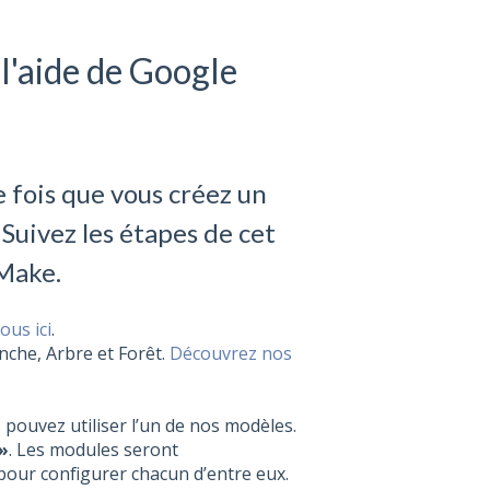
l'aide de Google
fois que vous créez un
uivez les étapes de cet
 Make.
ous ici
.
nche, Arbre et Forêt.
Découvrez nos
 pouvez utiliser l’un de nos modèles.
»
. Les modules seront
our configurer chacun d’entre eux.