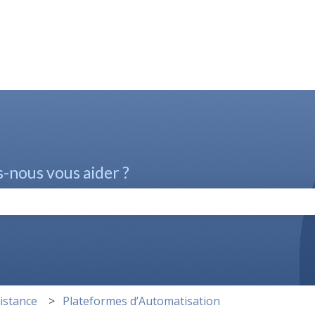
nous vous aider ?
champ de recherche est vide.
istance
Plateformes d’Automatisation