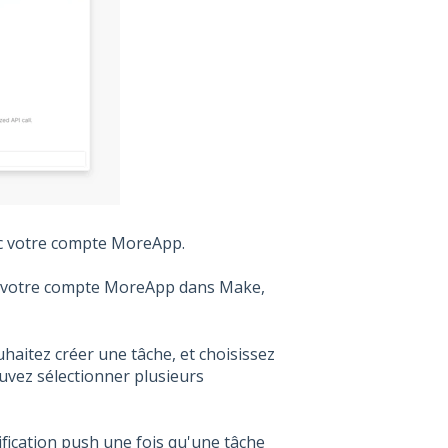
vec votre compte MoreApp.
rez votre compte MoreApp dans Make,
aitez créer une tâche, et choisissez
pouvez sélectionner plusieurs
ification push une fois qu'une tâche