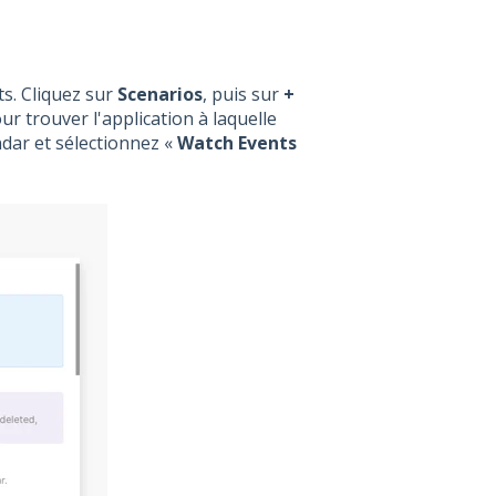
ts. Cliquez sur
Scenarios
, puis sur
+
our trouver l'application à laquelle
dar et sélectionnez «
Watch Events