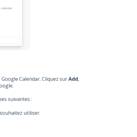
 Google Calendar. Cliquez sur
Add
,
oogle.
pes suivantes :
ouhaitez utiliser.