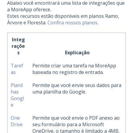
Abaixo você encontrará uma lista de integrações que
a MoreApp oferece.
Estes recursos estão disponíveis em planos Ramo,
Árvore e Floresta.
Confira nossos planos
.
Integ
raçõe
s
Explicação
Taref
Permite criar uma tarefa na MoreApp
as
baseada no registro de entrada.
Planil
Permite que você envie seus dados para
has
uma planilha do Google.
Googl
e
One
Permite que você envie o PDF anexo ao
Drive
seu formulário para a Microsoft
OneDrive, o tamanho é limitado a 4MB.