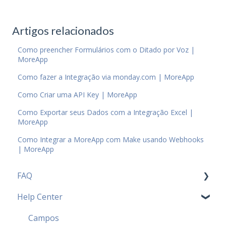
Artigos relacionados
Como preencher Formulários com o Ditado por Voz |
MoreApp
Como fazer a Integração via monday.com | MoreApp
Como Criar uma API Key | MoreApp
Como Exportar seus Dados com a Integração Excel |
MoreApp
Como Integrar a MoreApp com Make usando Webhooks
| MoreApp
FAQ
Help Center
Planos e Preços FAQ
Parceiros FAQ
Campos