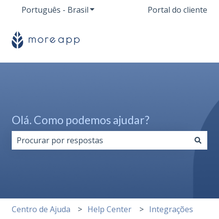
Português - Brasil
Mostrar submenu para traduções
Portal do cliente
Olá. Como podemos ajudar?
Não há sugestões porque o campo de pesquisa está 
Centro de Ajuda
Help Center
Integrações