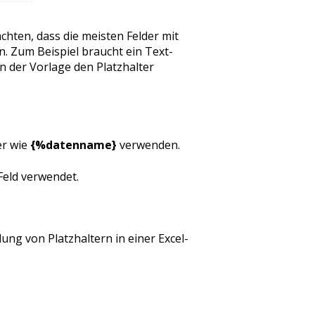
achten, dass die meisten Felder mit
 Zum Beispiel braucht ein Text-
n der Vorlage den Platzhalter
er wie
{%datenname}
verwenden.
Feld verwendet.
dung von Platzhaltern in einer Excel-