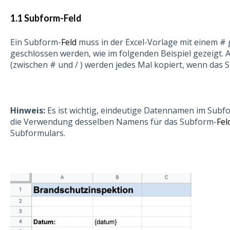
1.1 Subform-Feld
Ein Subform-
Feld
muss in der Excel-Vorlage mit einem # 
geschlossen werden, wie im folgenden Beispiel gezeigt. A
(zwischen # und / ) werden jedes Mal kopiert, wenn das S
Hinweis:
Es ist wichtig, eindeutige Datennamen im Subf
die Verwendung desselben Namens für das Subform-
Fel
Subformulars.