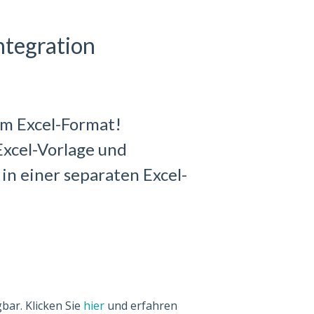
ntegration
im Excel-Format!
Excel-Vorlage und
in einer separaten Excel-
bar. Klicken Sie
hier
und erfahren