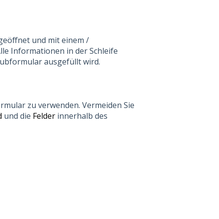
geöffnet und mit einem /
lle Informationen in der Schleife
ubformular ausgefüllt wird.
ormular zu verwenden. Vermeiden Sie
d
und die
Felder
innerhalb des