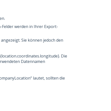
en.
-Felder werden in Ihrer Export-
t angezeigt. Sie können jedoch den
 {location.coordinates.longitude}. Die
rwendeten Datennamen
ompanyLocation“ lautet, sollten die